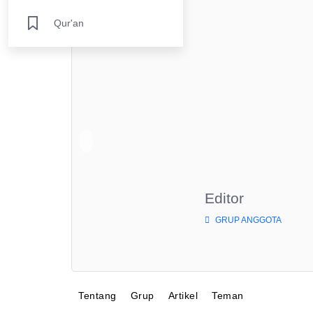
Qur'an
Editor
GRUP ANGGOTA
Tentang
Grup
Artikel
Teman