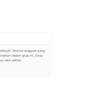
a default. Semua anggota yang
ertakan dalam grup ini. Grup
us oleh admin.