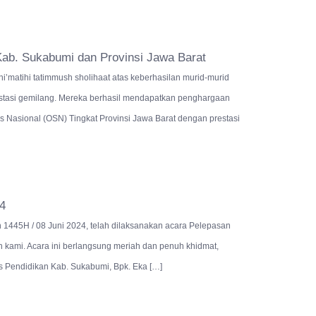
ab. Sukabumi dan Provinsi Jawa Barat
’matihi tatimmush sholihaat atas keberhasilan murid-murid
stasi gemilang. Mereka berhasil mendapatkan penghargaan
 Nasional (OSN) Tingkat Provinsi Jawa Barat dengan prestasi
4
jjah 1445H / 08 Juni 2024, telah dilaksanakan acara Pelepasan
kami. Acara ini berlangsung meriah dan penuh khidmat,
as Pendidikan Kab. Sukabumi, Bpk. Eka […]