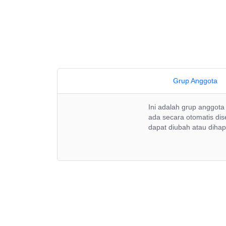
Grup Anggota
Ini adalah grup anggot
ada secara otomatis dis
dapat diubah atau dihap