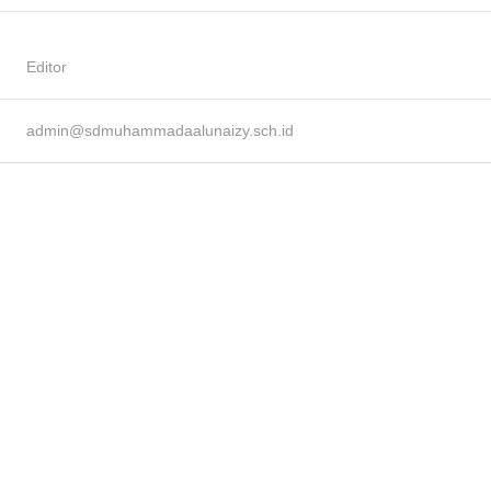
Editor
admin@sdmuhammadaalunaizy.sch.id