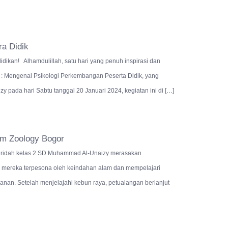
a Didik
ikan! Alhamdulillah, satu hari yang penuh inspirasi dan
a : Mengenal Psikologi Perkembangan Peserta Didik, yang
pada hari Sabtu tanggal 20 Januari 2024, kegiatan ini di […]
m Zoology Bogor
-muridah kelas 2 SD Muhammad Al-Unaizy merasakan
mereka terpesona oleh keindahan alam dan mempelajari
an. Setelah menjelajahi kebun raya, petualangan berlanjut