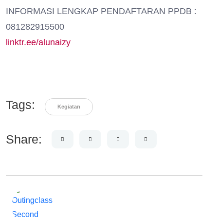
INFORMASI LENGKAP PENDAFTARAN PPDB :
081282915500
linktr.ee/alunaizy
Tags:
Kegiatan
Share: