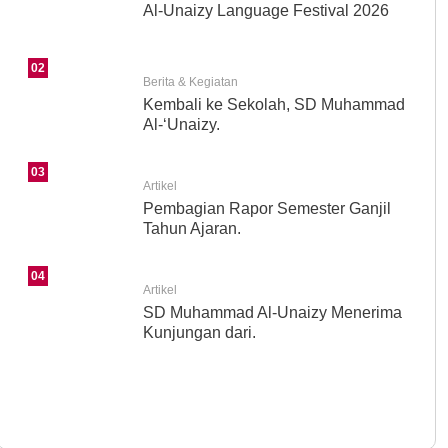
Al-Unaizy Language Festival 2026
02
Berita & Kegiatan
Kembali ke Sekolah, SD Muhammad
Al-‘Unaizy.
03
Artikel
Pembagian Rapor Semester Ganjil
Tahun Ajaran.
04
Artikel
SD Muhammad Al-Unaizy Menerima
Kunjungan dari.