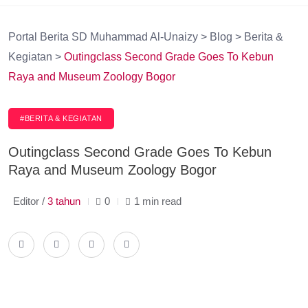
Portal Berita SD Muhammad Al-Unaizy
>
Blog
>
Berita &
Kegiatan
>
Outingclass Second Grade Goes To Kebun
Raya and Museum Zoology Bogor
#BERITA & KEGIATAN
Outingclass Second Grade Goes To Kebun
Raya and Museum Zoology Bogor
Editor /
3 tahun
0
1 min read