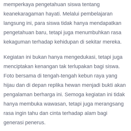
memperkaya pengetahuan siswa tentang
keanekaragaman hayati. Melalui pembelajaran
langsung ini, para siswa tidak hanya mendapatkan
pengetahuan baru, tetapi juga menumbuhkan rasa
kekaguman terhadap kehidupan di sekitar mereka.
Kegiatan ini bukan hanya mengedukasi, tetapi juga
menciptakan kenangan tak terlupakan bagi siswa.
Foto bersama di tengah-tengah kebun raya yang
hijau dan di depan replika hewan menjadi bukti akan
pengalaman berharga ini. Semoga kegiatan ini tidak
hanya membuka wawasan, tetapi juga merangsang
rasa ingin tahu dan cinta terhadap alam bagi
generasi penerus.