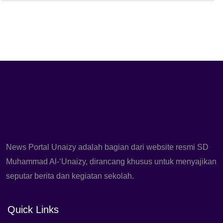
News Portal Unaizy adalah bagian dari website resmi SD
Muhammad Al-‘Unaizy, dirancang khusus untuk menyajikan
seputar berita dan kegiatan sekolah.
Quick Links