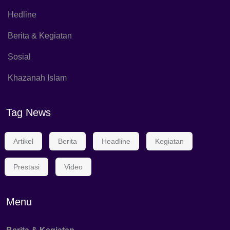
Hedline
Berita & Kegiatan
Sosial
Khazanah Islam
Tag News
Artikel
Berita
Headline
Kegiatan
Prestasi
Video
Menu