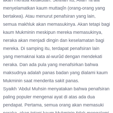
akan merasa ketakutan. Setelah itu, Allâh Ta’ala
menyelamatkan kaum muttaqîn (orang-orang yang
bertakwa). Atau menurut penafsiran yang lain,
semua makhluk akan memasukinya. Akan tetapi bagi
kaum Mukminin meskipun mereka memasukinya,
neraka akan menjadi dingin dan keselamatan bagi
mereka. Di samping itu, terdapat penafsiran lain
yang memaknai kata al-wurûd dengan mendekati
neraka. Dan ada pula yang menafsirkan bahwa
maksudnya adalah panas badan yang dialami kaum
Mukminin saat menderita sakit panas.
Syaikh ‘Abdul Muhsin menyatakan bahwa penafsiran
paling populer mengenai ayat di atas ada dua
pendapat. Pertama, semua orang akan memasuki