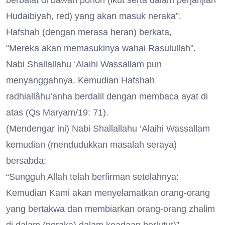
berbaiat di bawah pohon (ikut serta dalam perjanjian
Hudaibiyah, red) yang akan masuk neraka”.
Hafshah (dengan merasa heran) berkata,
“Mereka akan memasukinya wahai Rasulullah”.
Nabi Shallallahu ‘Alaihi Wassallam pun
menyanggahnya. Kemudian Hafshah
radhiallâhu’anha berdalil dengan membaca ayat di
atas (Qs Maryam/19: 71).
(Mendengar ini) Nabi Shallallahu ‘Alaihi Wassallam
kemudian (mendudukkan masalah seraya)
bersabda:
“Sungguh Allah telah berfirman setelahnya:
Kemudian Kami akan menyelamatkan orang-orang
yang bertakwa dan membiarkan orang-orang zhalim