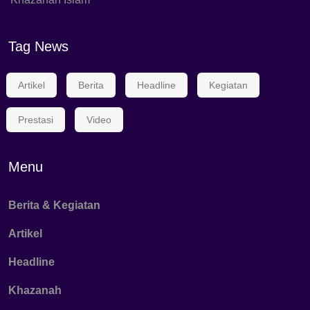
Tag News
Artikel
Berita
Headline
Kegiatan
Prestasi
Video
Menu
Berita & Kegiatan
Artikel
Headline
Khazanah