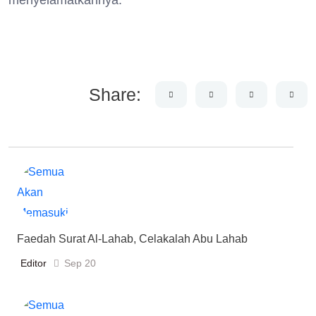
menyelamatkannya.
Share:
Faedah Surat Al-Lahab, Celakalah Abu Lahab
Editor
Sep 20