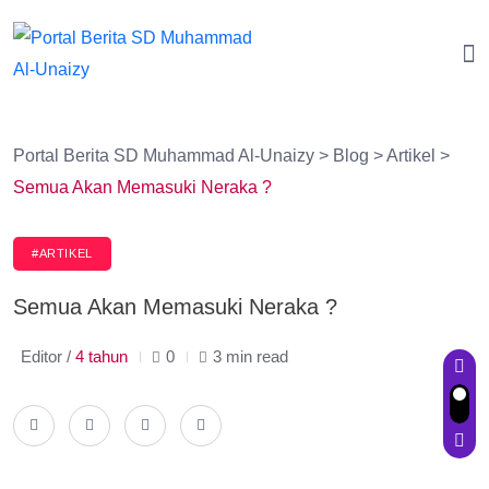
Portal Berita SD Muhammad Al-Unaizy
>
Blog
>
Artikel
>
Semua Akan Memasuki Neraka ?
#ARTIKEL
Semua Akan Memasuki Neraka ?
Editor /
4 tahun
0
3 min read