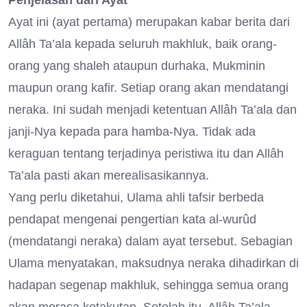
Penjelasan dari Ayat
Ayat ini (ayat pertama) merupakan kabar berita dari
Allâh Ta’ala kepada seluruh makhluk, baik orang-
orang yang shaleh ataupun durhaka, Mukminin
maupun orang kafir. Setiap orang akan mendatangi
neraka. Ini sudah menjadi ketentuan Allâh Ta’ala dan
janji-Nya kepada para hamba-Nya. Tidak ada
keraguan tentang terjadinya peristiwa itu dan Allâh
Ta’ala pasti akan merealisasikannya.
Yang perlu diketahui, Ulama ahli tafsir berbeda
pendapat mengenai pengertian kata al-wurûd
(mendatangi neraka) dalam ayat tersebut. Sebagian
Ulama menyatakan, maksudnya neraka dihadirkan di
hadapan segenap makhluk, sehingga semua orang