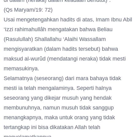
di dalam (neraka) dalam keadaan berlutut)”.
(Qs Maryam/19: 72)
Usai mengetengahkan hadits di atas, Imam Ibnu Abil
‘Izzi rahimahullâh mengatakan bahwa Beliau
(Rasulullah) Shallallahu ‘Alaihi Wassallam
mengisyaratkan (dalam hadits tersebut) bahwa
maksud al-wurûd (mendatangi neraka) tidak mesti
memasukinya.
Selamatnya (seseorang) dari mara bahaya tidak
mesti ia telah mengalaminya. Seperti halnya
seseorang yang dikejar musuh yang hendak
membunuhnya, namun musuh tidak sanggup
menangkapnya, maka untuk orang yang tidak
tertangkap ini bisa dikatakan Allah telah