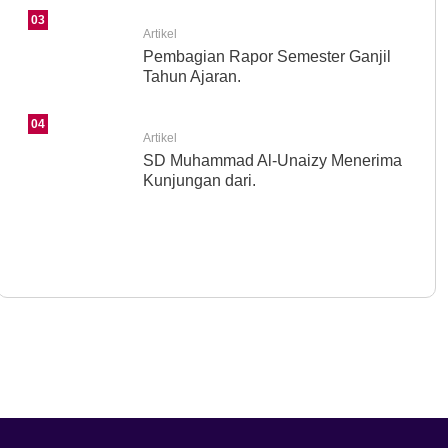
03
Artikel
Pembagian Rapor Semester Ganjil
Tahun Ajaran.
04
Artikel
SD Muhammad Al-Unaizy Menerima
Kunjungan dari.